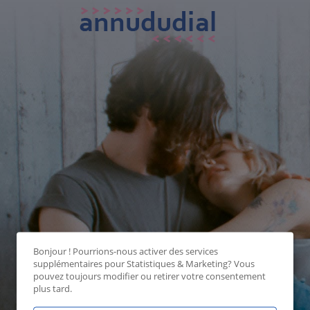
Bonjour ! Pourrions-nous activer des services
supplémentaires pour
Statistiques & Marketing
? Vous
pouvez toujours modifier ou retirer votre consentement
plus tard.