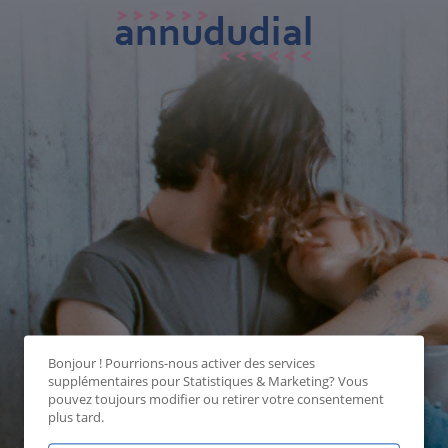
Bonjour ! Pourrions-nous activer des services
supplémentaires pour
Statistiques & Marketing
? Vous
pouvez toujours modifier ou retirer votre consentement
plus tard.