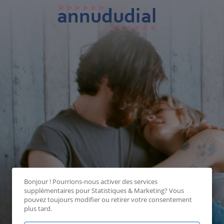
Bonjour ! Pourrions-nous activer des services
supplémentaires pour
Statistiques & Marketing
? Vous
pouvez toujours modifier ou retirer votre consentement
plus tard.