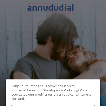
Bonjour ! Pourrions-nous activer des services
supplémentaires pour
Statistiques & Marketing
? Vous
pouvez toujours modifier ou retirer votre consentement
plus tard.