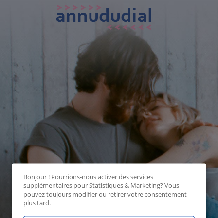
Bonjour ! Pourrions-nous activer des services
supplémentaires pour
Statistiques & Marketing
? Vous
pouvez toujours modifier ou retirer votre consentement
plus tard.