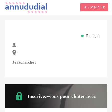
SE CONNECTER
En ligne
Je recherche :
Inscrivez-vous pour chater avec