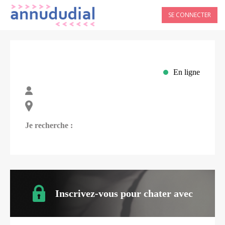
SE CONNECTER
En ligne
Je recherche :
Inscrivez-vous pour chater avec