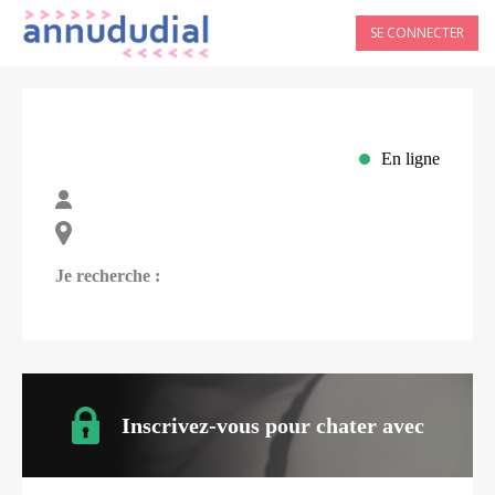
SE CONNECTER
En ligne
Je recherche :
Inscrivez-vous pour chater avec