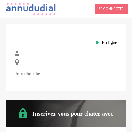
SE CONNECTER
En ligne
Je recherche :
Inscrivez-vous pour chater avec