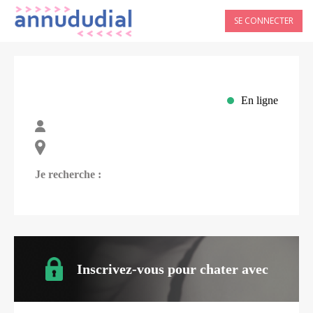
SE CONNECTER
En ligne
Je recherche :
Inscrivez-vous pour chater avec