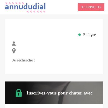
SE CONNECTER
En ligne
Je recherche :
Inscrivez-vous pour chater avec