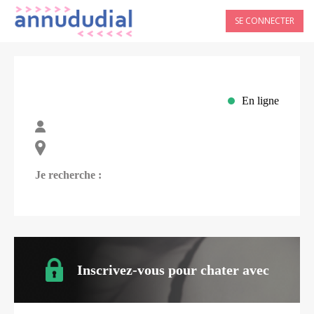
SE CONNECTER
En ligne
Je recherche :
Inscrivez-vous pour chater avec