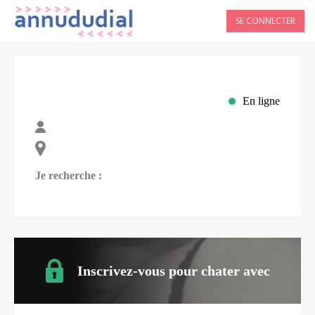
SE CONNECTER
En ligne
Je recherche :
Inscrivez-vous pour chater avec