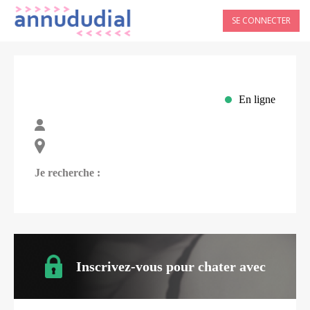
SE CONNECTER
En ligne
Je recherche :
Inscrivez-vous pour chater avec