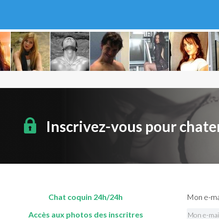
Inscrivez-vous pour chate
Chat coquin 24h/24h
Mon e-mai
Accès aux photos des inscritres