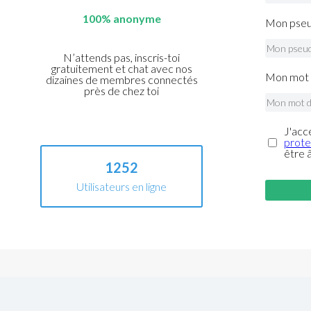
100% anonyme
Mon pseu
N’attends pas, inscris-toi
gratuitement et chat avec nos
Mon mot 
dizaines de membres connectés
près de chez toi
J'acc
prote
être 
1252
Utilisateurs en ligne