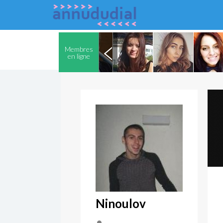
Membres
en ligne
Ninoulov