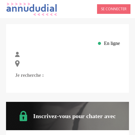
SE CONNECTER
En ligne
Je recherche :
Inscrivez-vous pour chater avec