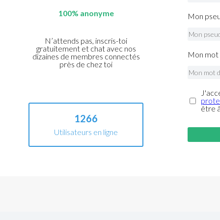
100% anonyme
Mon pseu
N’attends pas, inscris-toi
gratuitement et chat avec nos
Mon mot 
dizaines de membres connectés
près de chez toi
J'acc
prote
être 
1266
Utilisateurs en ligne