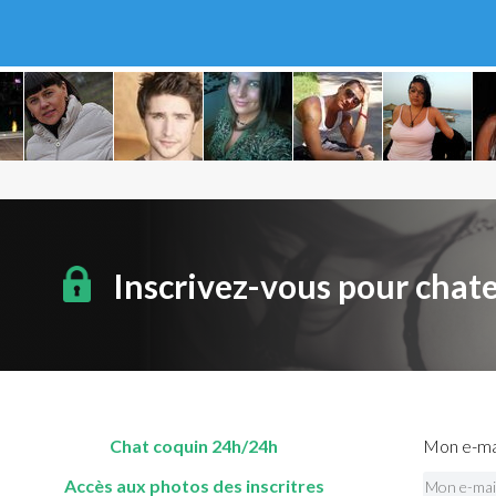
Inscrivez-vous pour chat
Chat coquin 24h/24h
Mon e-mai
Accès aux photos des inscritres