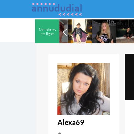
Membres
en ligne
Alexa69