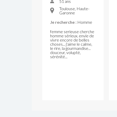
51 ans
Toulouse, Haute-
Garonne
Je recherche :
Homme
femme serieuse cherche
homme sérieux. envie de
vivre encore de belles
choses... j'aime le calme,
le rire, la gourmandise...
douceur, volupté,
sérénité...