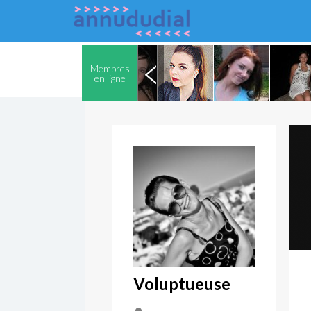
Membres
en ligne
Voluptueuse