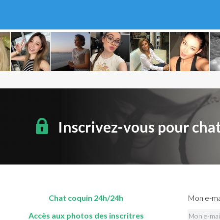
Inscrivez-vous pour cha
Chat coquin 24h/24h
Mon e-mai
Accès aux photos des inscritres