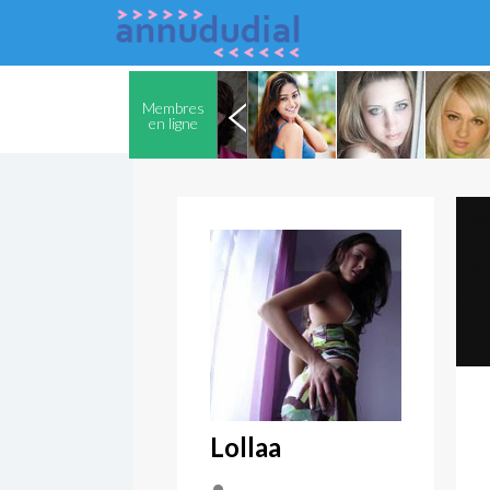
Membres
en ligne
Lollaa