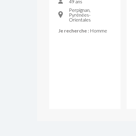
49 ans
Perpignan,
Pyrénées-
Orientales
Je recherche :
Homme