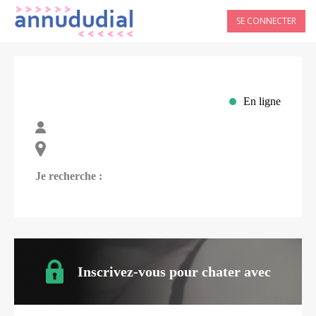
SE CONNECTER
En ligne
Je recherche :
Inscrivez-vous pour chater avec