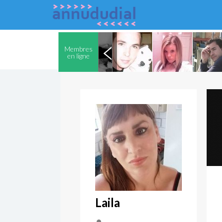
Membres
en ligne
Laila