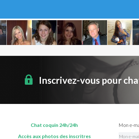
Inscrivez-vous pour cha
Chat coquin 24h/24h
Mon e-mai
Accès aux photos des inscritres