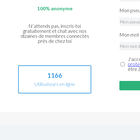
100% anonyme
Mon pseu
N’attends pas, inscris-toi
gratuitement et chat avec nos
Mon mot 
dizaines de membres connectés
près de chez toi
J'acc
prote
être 
1166
Utilisateurs en ligne