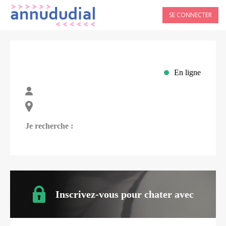
SE CONNECTER
En ligne
Je recherche :
Inscrivez-vous pour chater avec