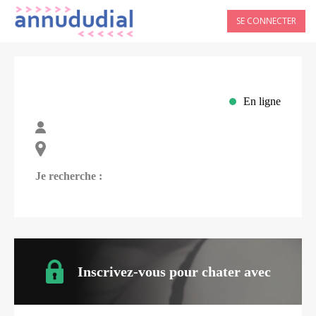
SE CONNECTER
En ligne
Je recherche :
Inscrivez-vous pour chater avec